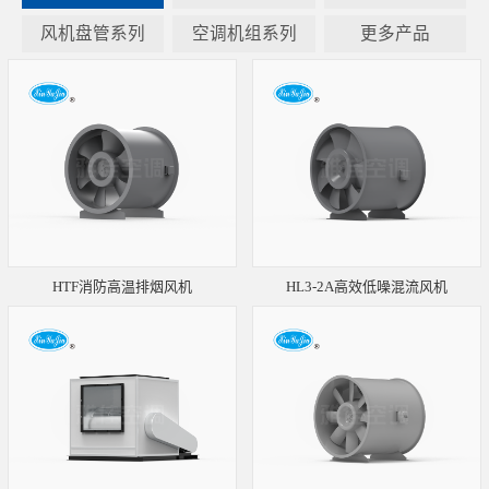
风机盘管系列
空调机组系列
更多产品
HTF消防高温排烟风机
HL3-2A高效低噪混流风机