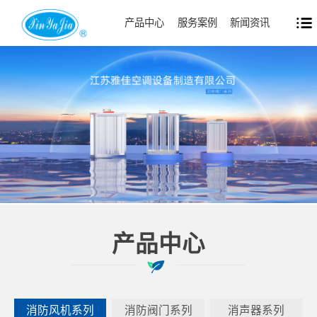
产品中心
服务案例
新闻资讯
产品中心
消防风机系列
消防阀门系列
消声器系列