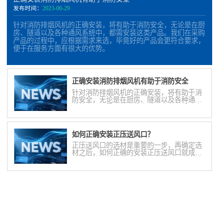
发布时间：
2023-06-29
针对消防排烟风机的正确安装，将有助于消防安全，无论是在厨
房、隧道以及各种通风系统中，都需安装这类产品。我们在采购
产品的过程中，应根据需求来选，毕竟好的产品会更符合要求，
便于在服务方面有很大的优势。
正确安装消防排烟风机有助于消防安全
针对消防排烟风机的正确安装，将有助于消
防安全，无论是在厨房、隧道以及各种通风
系统中，都需安装这类产品。我们在采购产
品的过程中，应根据需求来选，毕竟好的产
品会更符合要求，便于在服务方面有很大的
优势。
如何正确安装正压送风口？
正压送风口的选材是重要的一步，再确定选
材之后，如何正确的安装正压送风口就成为
了重要的一步，这个地方工作人员要尤为注
重，老工人安装分为以下4个步骤：